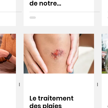
de notre
fondateur,
Arno Sipponen
Le traitement
des plaies