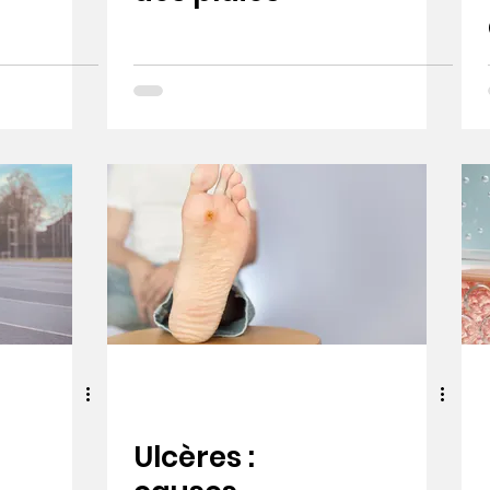
Ulcères :