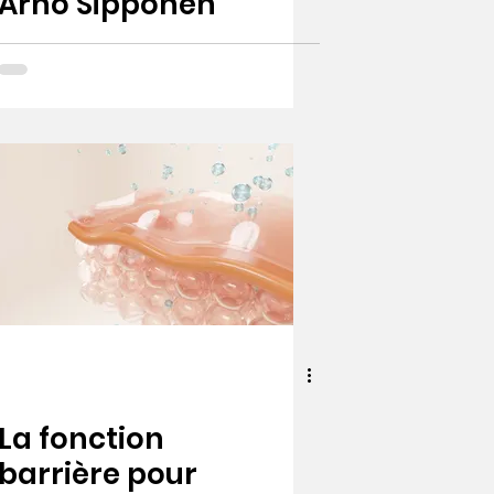
Arno Sipponen
La fonction
barrière pour