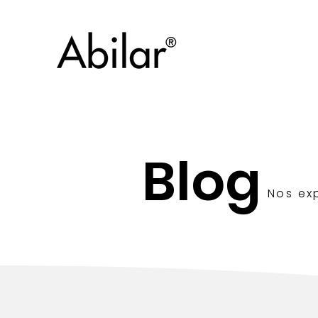
Blog
Nos ex