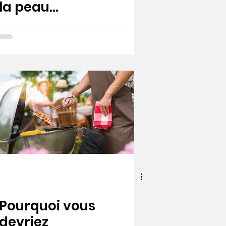
la peau
d'Abilar 10%
Pourquoi vous
devriez