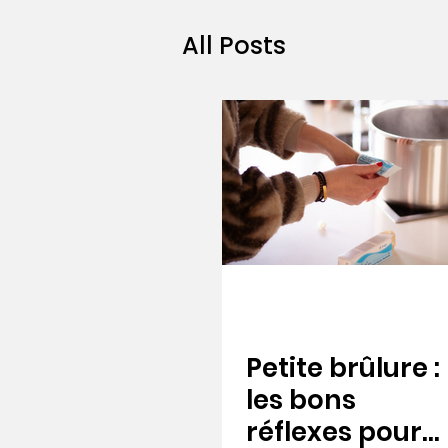
All Posts
Petite brûlure :
les bons
réflexes pour