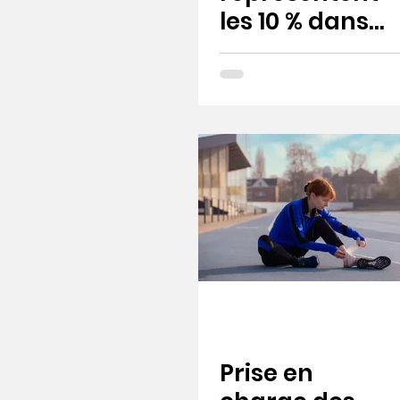
les 10 % dans
Abilar 10 % ?
Prise en