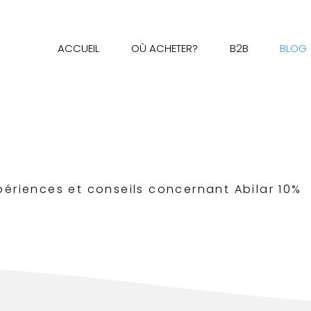
ACCUEIL
OÙ ACHETER?
B2B
BLOG
périences et conseils concernant Abilar 10%