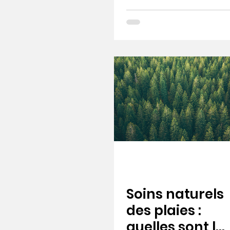
bien la soigner
Soins naturels
des plaies :
quelles sont le