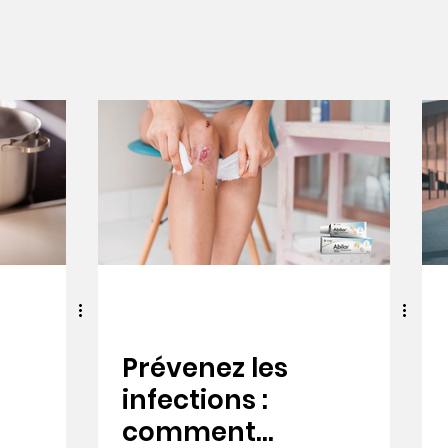
Prévenez les
infections :
comment