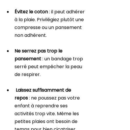
Évitez le coton
 : il peut adhérer 
à la plaie. Privilégiez plutôt une 
compresse ou un pansement 
non adhérent.
Ne serrez pas trop le 
pansement
 : un bandage trop 
serré peut empêcher la peau 
de respirer.
Laissez suffisamment de 
repos
 : ne poussez pas votre 
enfant à reprendre ses 
activités trop vite. Même les 
petites plaies ont besoin de 
temps pour bien cicatriser.