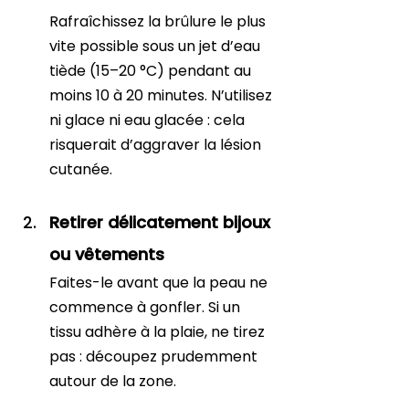
Rafraîchissez la brûlure le plus 
vite possible sous un jet d’eau 
tiède (15–20 °C) pendant au 
moins 10 à 20 minutes. N’utilisez 
ni glace ni eau glacée : cela 
risquerait d’aggraver la lésion 
cutanée.
Retirer délicatement bijoux 
ou vêtements
Faites-le avant que la peau ne 
commence à gonfler. Si un 
tissu adhère à la plaie, ne tirez 
pas : découpez prudemment 
autour de la zone.