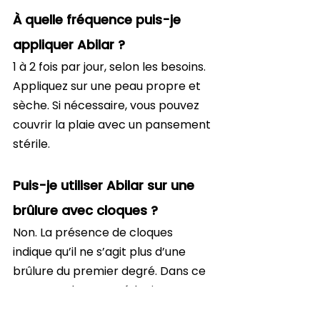
À quelle fréquence puis-je 
appliquer Abilar ?
1 à 2 fois par jour, selon les besoins. 
Appliquez sur une peau propre et 
sèche. Si nécessaire, vous pouvez 
couvrir la plaie avec un pansement 
stérile.
Puis-je utiliser Abilar sur une 
brûlure avec cloques ?
Non. La présence de cloques 
indique qu’il ne s’agit plus d’une 
brûlure du premier degré. Dans ce 
cas, consultez un médecin ou un 
pharmacien.