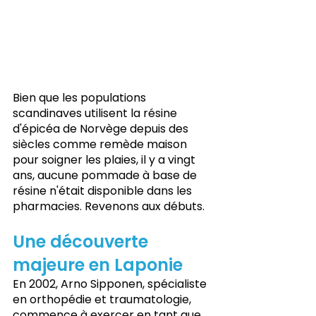
Bien que les populations 
scandinaves utilisent la résine 
d'épicéa de Norvège depuis des 
siècles comme remède maison 
pour soigner les plaies, il y a vingt 
ans, aucune pommade à base de 
résine n'était disponible dans les 
pharmacies. Revenons aux débuts.
Une découverte 
majeure en Laponie
En 2002, Arno Sipponen, spécialiste 
en orthopédie et traumatologie, 
commence à exercer en tant que 