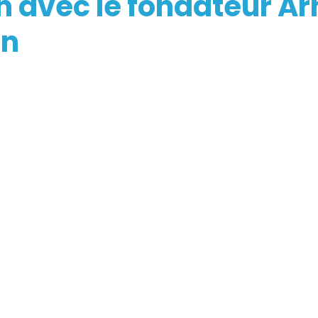
n avec le fondateur Ar
en