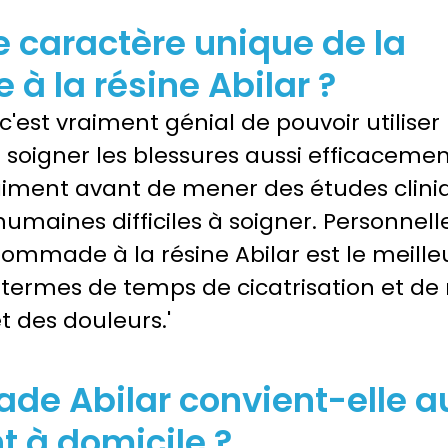
e caractère unique de la 
 la résine Abilar ?
c'est vraiment génial de pouvoir utiliser
 soigner les blessures aussi efficacement
aiment avant de mener des études cliniq
umaines difficiles à soigner. Personnell
ommade à la résine Abilar est le meilleu
ermes de temps de cicatrisation et de 
t des douleurs.'
e Abilar convient-elle a
t à domicile ?