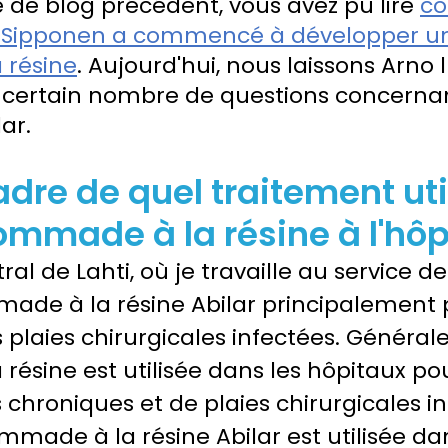
 de blog précédent, vous avez pu lire 
co
 Sipponen a commencé à développer u
 résine
. Aujourd'hui, nous laissons Arno
 certain nombre de questions concernan
ar.
adre de quel traitement uti
ommade à la résine à l'hôpi
tral de Lahti, où je travaille au service de
mmade à la résine Abilar principalement 
 plaies chirurgicales infectées. Général
ésine est utilisée dans les hôpitaux pou
 chroniques et de plaies chirurgicales in
mmade à la résine Abilar est utilisée dan