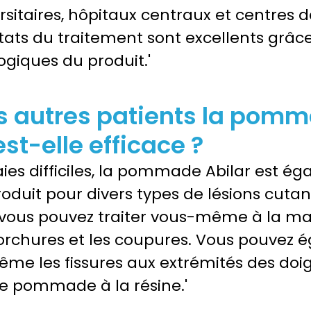
rsitaires, hôpitaux centraux et centres 
ltats du traitement sont excellents grâc
ogiques du produit.'
s autres patients la pomm
est-elle efficace ?
aies difficiles, la pommade Abilar est é
roduit pour divers types de lésions cuta
vous pouvez traiter vous-même à la mai
rchures et les coupures. Vous pouvez 
ême les fissures aux extrémités des doig
ne pommade à la résine.'