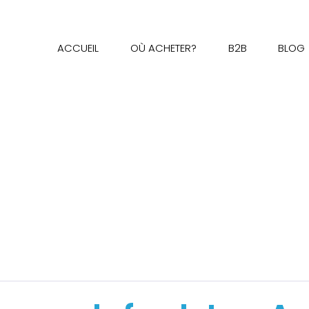
ACCUEIL
OÙ ACHETER?
B2B
BLOG