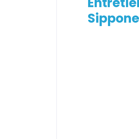
Entretie
Sippon