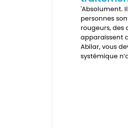
'Absolument. Il
personnes sont 
rougeurs, des
apparaissent 
Abilar, vous de
systémique n’a