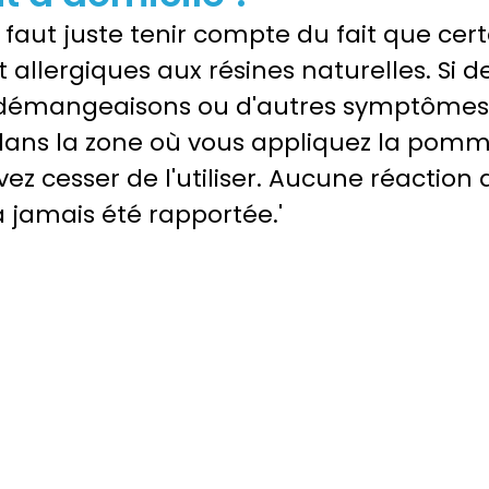
 faut juste tenir compte du fait que cert
allergiques aux résines naturelles. Si d
 démangeaisons ou d'autres symptômes
dans la zone où vous appliquez la pom
vez cesser de l'utiliser. Aucune réaction 
 jamais été rapportée.'