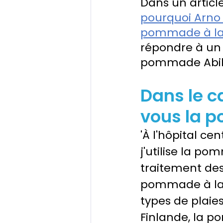
Dans un article
pourquoi Arno
pommade à la
répondre à un
pommade Abil
Dans le c
vous la p
'À l'hôpital cen
j'utilise la po
traitement des
pommade à la r
types de plaies
Finlande, la po