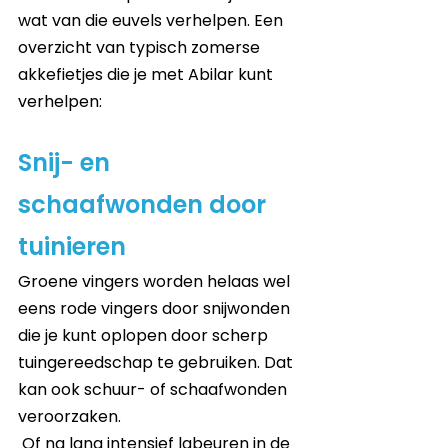
wat van die euvels verhelpen. Een 
overzicht van typisch zomerse 
akkefietjes die je met Abilar kunt 
verhelpen: 
Snij- en 
schaafwonden door 
tuinieren 
Groene vingers worden helaas wel 
eens rode vingers door snijwonden 
die je kunt oplopen door scherp 
tuingereedschap te gebruiken. Dat 
kan ook schuur- of schaafwonden 
veroorzaken. 
 Of na lang intensief labeuren in de 