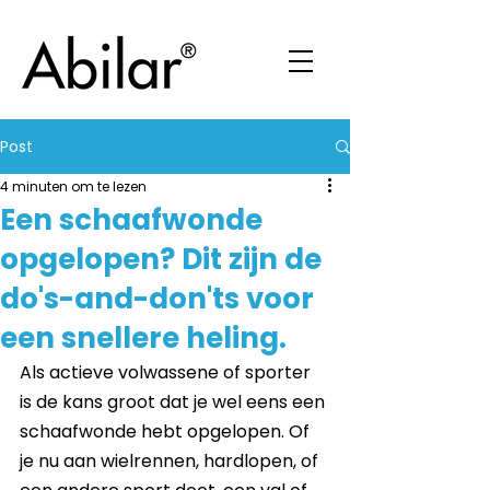
Post
4 minuten om te lezen
Een schaafwonde
opgelopen? Dit zijn de
do's-and-don'ts voor
een snellere heling.
Als actieve volwassene of sporter 
is de kans groot dat je wel eens een 
schaafwonde hebt opgelopen. Of 
je nu aan wielrennen, hardlopen, of 