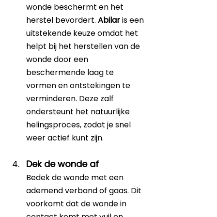
wonde beschermt en het 
herstel bevordert. 
Abilar
 is een 
uitstekende keuze omdat het 
helpt bij het herstellen van de 
wonde door een 
beschermende laag te 
vormen en ontstekingen te 
verminderen. Deze zalf 
ondersteunt het natuurlijke 
helingsproces, zodat je snel 
weer actief kunt zijn.
Dek de wonde af
Bedek de wonde met een 
ademend verband of gaas. Dit 
voorkomt dat de wonde in 
contact komt met vuil en 