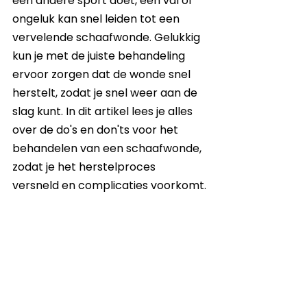
een andere sport doet, een val of 
ongeluk kan snel leiden tot een 
vervelende schaafwonde. Gelukkig 
kun je met de juiste behandeling 
ervoor zorgen dat de wonde snel 
herstelt, zodat je snel weer aan de 
slag kunt. In dit artikel lees je alles 
over de do's en don'ts voor het 
behandelen van een schaafwonde, 
zodat je het herstelproces 
versneld en complicaties voorkomt.