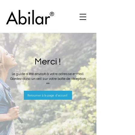
Merci !
Le guide a été envoyé à votre adresse e-mail.
Gardez donc un œil sur votre boîte de réception
👀
Retourner à la page d'accueil