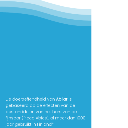
De doeltreffendheid van
Abilar
is
gebaseerd op de effecten van de
bestanddelen van het hars van de
fijnspar (Picea Abies), al meer dan 1000
jaar gebruikt in Finland*.