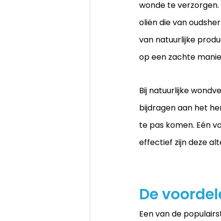
wonde te verzorgen. 
oliën die van oudsh
van natuurlijke produ
op een zachte manier
Bij natuurlijke wondv
bijdragen aan het he
te pas komen. Eén va
effectief zijn deze al
De voordel
Een van de populairst