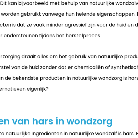
Dit kan bijvoorbeeld met behulp van natuurlijke wondzalve
er worden gebruikt vanwege hun helende eigenschappen. 
cten is dat ze vaak minder agressief zijn voor de huid en 
 ondersteunen tijdens het herstelproces.
erzorging draait alles om het gebruik van natuurlijke prod
rstel van de huid zonder dat er chemicaliën of synthetisc
n de bekendste producten in natuurlijke wondzorg is har
ternatieven eigenlijk?
en van hars in wondzorg
e natuurlijke ingrediënten in natuurlijke wondzalf is hars. 