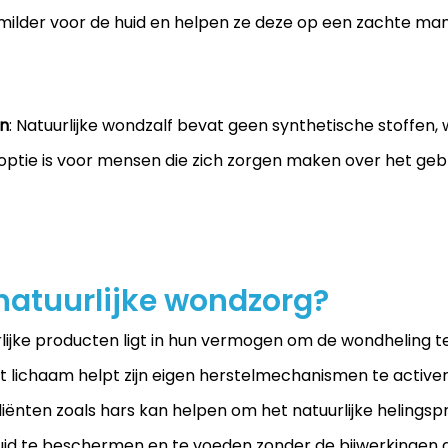
ilder voor de huid en helpen ze deze op een zachte mani
ën
: Natuurlijke wondzalf bevat geen synthetische stoffen,
optie is voor mensen die zich zorgen maken over het gebr
natuurlijke wondzorg?
lijke producten ligt in hun vermogen om de wondheling 
t lichaam helpt zijn eigen herstelmechanismen te activer
diënten zoals hars kan helpen om het natuurlijke helingsp
uid te beschermen en te voeden zonder de bijwerkingen 