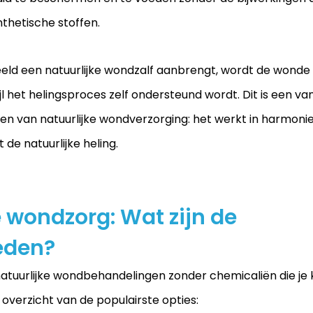
thetische stoffen.
eeld een natuurlijke wondzalf aanbrengt, wordt de wond
ijl het helingsproces zelf ondersteund wordt. Dit is een va
len van natuurlijke wondverzorging: het werkt in harmoni
 de natuurlijke heling.
 wondzorg: Wat zijn de 
eden?
 natuurlijke wondbehandelingen zonder chemicaliën die je 
 overzicht van de populairste opties: