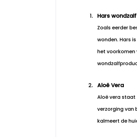
Hars wondzalf
Zoals eerder bes
wonden. Hars is
het voorkomen va
wondzalfproduc
Aloë Vera
Aloë vera staat
verzorging van
kalmeert de huid