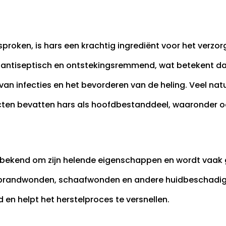
proken, is hars een krachtig ingrediënt voor het verzor
 antiseptisch en ontstekingsremmend, wat betekent dat 
n infecties en het bevorderen van de heling. Veel natuu
ten bevatten hars als hoofdbestanddeel, waaronder oo
 bekend om zijn helende eigenschappen en wordt vaak ge
 brandwonden, schaafwonden en andere huidbeschadigi
 en helpt het herstelproces te versnellen.