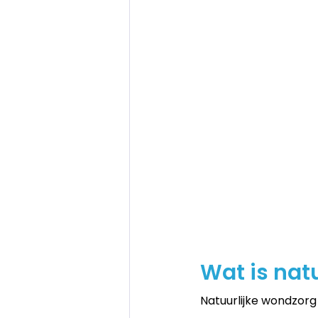
Wat is nat
Natuurlijke wondzorg