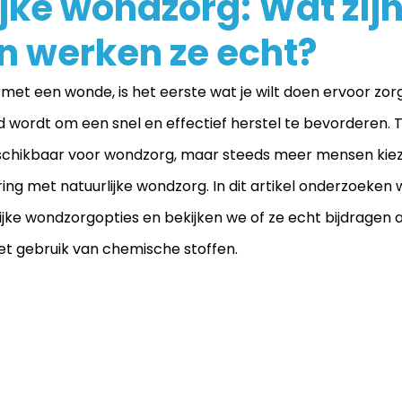
jke wondzorg: Wat zij
en werken ze echt?
t met een wonde, is het eerste wat je wilt doen ervoor zor
wordt om een snel en effectief herstel te bevorderen.
beschikbaar voor wondzorg, maar steeds meer mensen kie
ing met natuurlijke wondzorg. In dit artikel onderzoeken 
ijke wondzorgopties en bekijken we of ze echt bijdragen 
t gebruik van chemische stoffen.