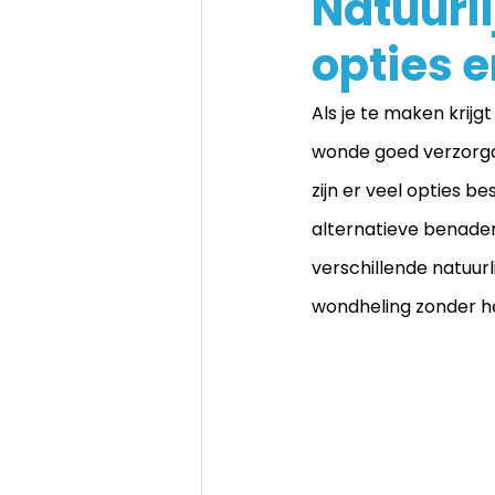
Natuurli
opties 
Als je te maken krijg
wonde goed verzorgd 
zijn er veel opties 
alternatieve benader
verschillende natuurl
wondheling zonder he