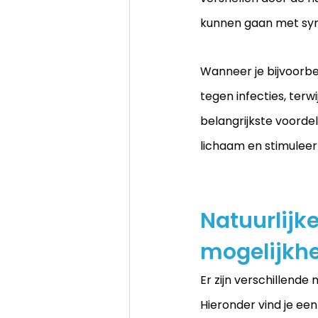
kunnen gaan met syn
Wanneer je bijvoorb
tegen infecties, terw
belangrijkste voorde
lichaam en stimuleert
Natuurlijke
mogelijkh
Er zijn verschillende
Hieronder vind je een