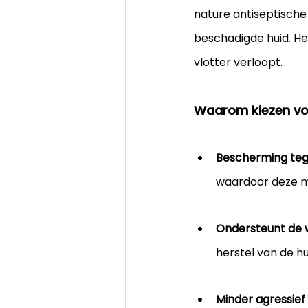
nature antiseptische
beschadigde huid. He
vlotter verloopt.
Waarom kiezen voo
Bescherming tege
waardoor deze mi
Ondersteunt de 
herstel van de h
Minder agressief