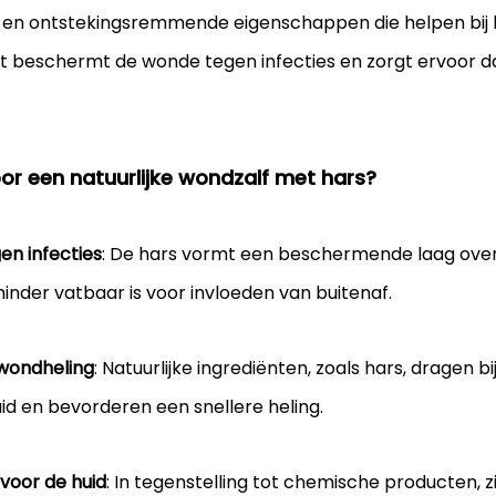
 en ontstekingsremmende eigenschappen die helpen bij h
t beschermt de wonde tegen infecties en zorgt ervoor da
r een natuurlijke wondzalf met hars?
n infecties
: De hars vormt een beschermende laag over
nder vatbaar is voor invloeden van buitenaf.
wondheling
: Natuurlijke ingrediënten, zoals hars, dragen bi
uid en bevorderen een snellere heling.
 voor de huid
: In tegenstelling tot chemische producten, zij